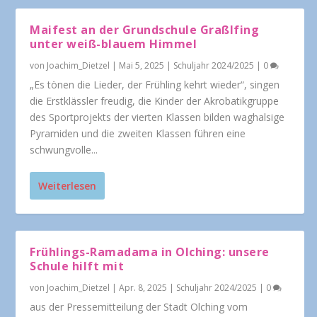
Maifest an der Grundschule Graßlfing
unter weiß-blauem Himmel
von
Joachim_Dietzel
|
Mai 5, 2025
|
Schuljahr 2024/2025
|
0
„Es tönen die Lieder, der Frühling kehrt wieder“, singen
die Erstklässler freudig, die Kinder der Akrobatikgruppe
des Sportprojekts der vierten Klassen bilden waghalsige
Pyramiden und die zweiten Klassen führen eine
schwungvolle...
Weiterlesen
Frühlings-Ramadama in Olching: unsere
Schule hilft mit
von
Joachim_Dietzel
|
Apr. 8, 2025
|
Schuljahr 2024/2025
|
0
aus der Pressemitteilung der Stadt Olching vom