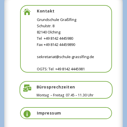
Kontakt

Grundschule Graßlfing
Schulstr. 8
82140 Olching
Tel +49 8142 4445980
Fax +49 8142 44459890
sekretariat@schule-grasslfing.de
OGTS: Tel +49 8142 4445981
Bürosprechzeiten

Montag – Freitag 07
.45 – 11.30 Uhr
Impressum
