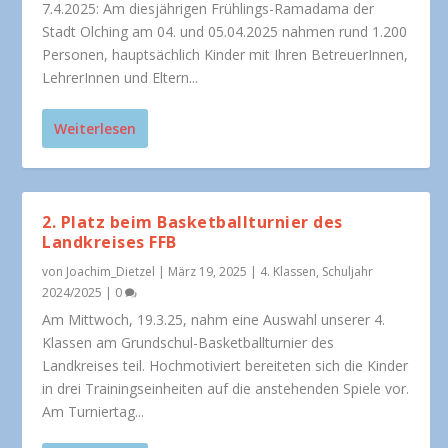
7.4.2025: Am diesjährigen Frühlings-Ramadama der
Stadt Olching am 04. und 05.04.2025 nahmen rund 1.200
Personen, hauptsächlich Kinder mit Ihren BetreuerInnen,
LehrerInnen und Eltern...
Weiterlesen
2. Platz beim Basketballturnier des
Landkreises FFB
von
Joachim_Dietzel
|
März 19, 2025
|
4. Klassen
,
Schuljahr
2024/2025
|
0
Am Mittwoch, 19.3.25, nahm eine Auswahl unserer 4.
Klassen am Grundschul-Basketballturnier des
Landkreises teil. Hochmotiviert bereiteten sich die Kinder
in drei Trainingseinheiten auf die anstehenden Spiele vor.
Am Turniertag...