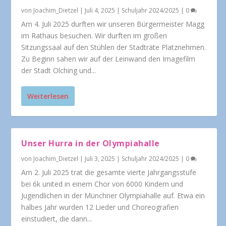
von
Joachim_Dietzel
|
Juli 4, 2025
|
Schuljahr 2024/2025
|
0
Am 4. Juli 2025 durften wir unseren Bürgermeister Magg
im Rathaus besuchen. Wir durften im großen
Sitzungssaal auf den Stühlen der Stadträte Platznehmen.
Zu Beginn sahen wir auf der Leinwand den Imagefilm
der Stadt Olching und...
Weiterlesen
Unser Hurra in der Olympiahalle
von
Joachim_Dietzel
|
Juli 3, 2025
|
Schuljahr 2024/2025
|
0
Am 2. Juli 2025 trat die gesamte vierte Jahrgangsstufe
bei 6k united in einem Chor von 6000 Kindern und
Jugendlichen in der Münchner Olympiahalle auf. Etwa ein
halbes Jahr wurden 12 Lieder und Choreografien
einstudiert, die dann...