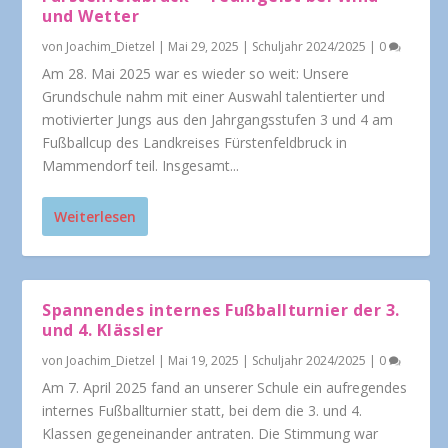
und Wetter
von
Joachim_Dietzel
|
Mai 29, 2025
|
Schuljahr 2024/2025
|
0
Am 28. Mai 2025 war es wieder so weit: Unsere
Grundschule nahm mit einer Auswahl talentierter und
motivierter Jungs aus den Jahrgangsstufen 3 und 4 am
Fußballcup des Landkreises Fürstenfeldbruck in
Mammendorf teil. Insgesamt...
Weiterlesen
Spannendes internes Fußballturnier der 3.
und 4. Klässler
von
Joachim_Dietzel
|
Mai 19, 2025
|
Schuljahr 2024/2025
|
0
Am 7. April 2025 fand an unserer Schule ein aufregendes
internes Fußballturnier statt, bei dem die 3. und 4.
Klassen gegeneinander antraten. Die Stimmung war