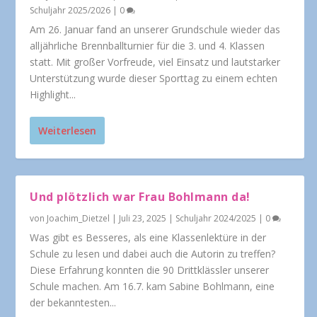
Schuljahr 2025/2026
|
0
Am 26. Januar fand an unserer Grundschule wieder das
alljährliche Brennballturnier für die 3. und 4. Klassen
statt. Mit großer Vorfreude, viel Einsatz und lautstarker
Unterstützung wurde dieser Sporttag zu einem echten
Highlight...
Weiterlesen
Und plötzlich war Frau Bohlmann da!
von
Joachim_Dietzel
|
Juli 23, 2025
|
Schuljahr 2024/2025
|
0
Was gibt es Besseres, als eine Klassenlektüre in der
Schule zu lesen und dabei auch die Autorin zu treffen?
Diese Erfahrung konnten die 90 Drittklässler unserer
Schule machen. Am 16.7. kam Sabine Bohlmann, eine
der bekanntesten...