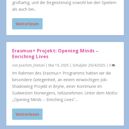
großartig, und die Begeisterung sowohl bei den Spielern
als auch bei...
Weiterlesen
Erasmus+ Projekt: Opening Minds –
Enriching Lives
von
Joachim_Dietzel
|
Mai 19, 2025
|
Schuljahr 2024/2025
|
0
Im Rahmen des Erasmus+ Programms hatten wir die
besondere Gelegenheit, an einem einwöchigen Job-
Shadowing-Projekt in Bryne, einer Kommune im
Südwesten Norwegens, teilzunehmen. Unter dem Motto
„Opening Minds – Enriching Lives“...
Weiterlesen