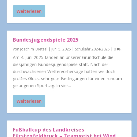
Weiterlesen
Bundesjugendspiele 2025
von
Joachim_Dietzel
|
Juni 5, 2025
|
Schuljahr 2024/2025
|
0
Am 4. Juni 2025 fanden an unserer Grundschule die
diesjährigen Bundesjugendspiele statt. Nach der
durchwachsenen Wettervorhersage hatten wir doch
großes Glück: sehr gute Bedingungen für einen rundum
gelungenen Sporttag. In vier...
Weiterlesen
Fußballcup des Landkreises
Fürstenfeldbruck – Teamgeist bei Wind