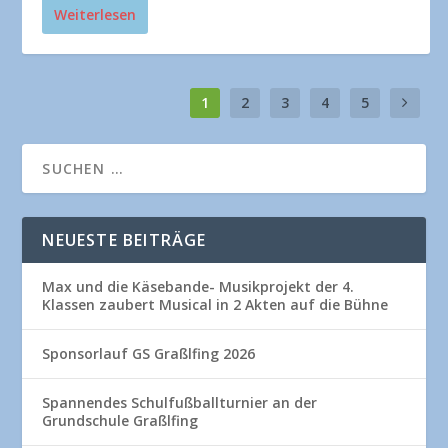
Weiterlesen
1
2
3
4
5
NEUESTE BEITRÄGE
Max und die Käsebande- Musikprojekt der 4.
Klassen zaubert Musical in 2 Akten auf die Bühne
Sponsorlauf GS Graßlfing 2026
Spannendes Schulfußballturnier an der
Grundschule Graßlfing