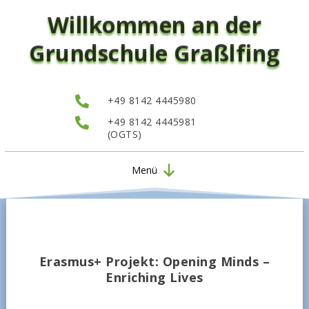
Willkommen an der
Grundschule Graßlfing

+49 8142 4445980

+49 8142 4445981
(OGTS)
Menü
Erasmus+ Projekt: Opening Minds –
Enriching Lives