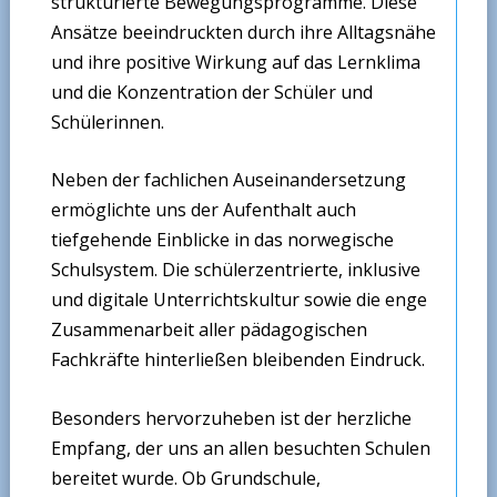
strukturierte Bewegungsprogramme. Diese
Ansätze beeindruckten durch ihre Alltagsnähe
und ihre positive Wirkung auf das Lernklima
und die Konzentration der Schüler und
Schülerinnen.
Neben der fachlichen Auseinandersetzung
ermöglichte uns der Aufenthalt auch
tiefgehende Einblicke in das norwegische
Schulsystem. Die schülerzentrierte, inklusive
und digitale Unterrichtskultur sowie die enge
Zusammenarbeit aller pädagogischen
Fachkräfte hinterließen bleibenden Eindruck.
Besonders hervorzuheben ist der herzliche
Empfang, der uns an allen besuchten Schulen
bereitet wurde. Ob Grundschule,