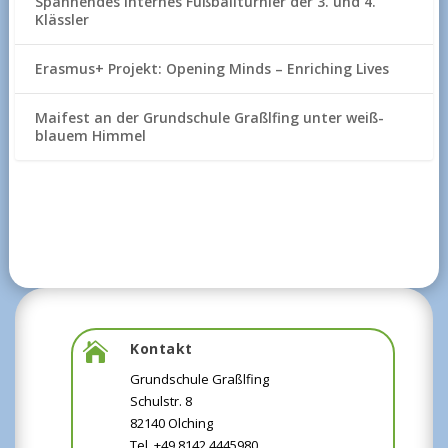
Spannendes internes Fußballturnier der 3. und 4.
Klässler
Erasmus+ Projekt: Opening Minds – Enriching Lives
Maifest an der Grundschule Graßlfing unter weiß-
blauem Himmel
Kontakt

Grundschule Graßlfing
Schulstr. 8
82140 Olching
Tel +49 8142 4445980