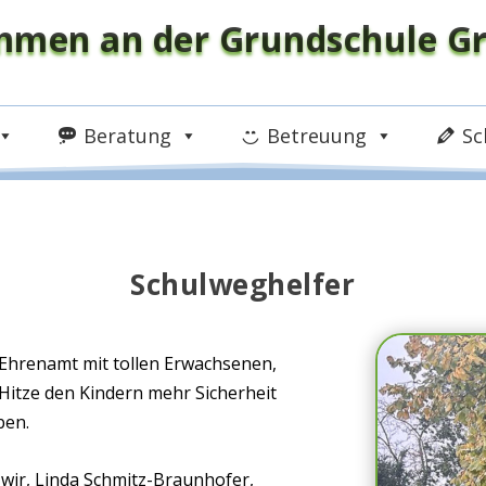
mmen an der Grundschule Gr
Beratung
Betreuung
Sc
Schulweghelfer
 Ehrenamt mit tollen Erwachsenen,
Hitze den Kindern mehr Sicherheit
ben.
wir, Linda Schmitz-Braunhofer,