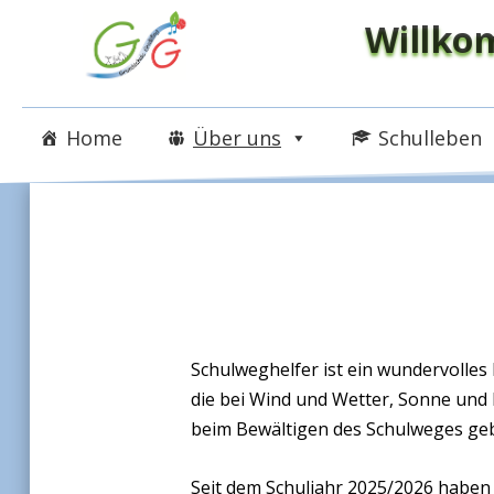
Willko
Home
Über uns
Schulleben
Schulweghelfer ist ein wundervolles
die bei Wind und Wetter, Sonne und 
beim Bewältigen des Schulweges ge
Seit dem Schuljahr 2025/2026 haben 