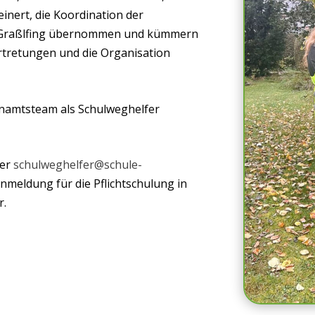
inert, die Koordination der
n Graßlfing übernommen und kümmern
rtretungen und die Organisation
renamtsteam als Schulweghelfer
ter
schulweghelfer@schule-
nmeldung für die Pflichtschulung in
r.