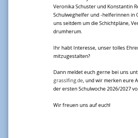
Veronika Schuster und Konstantin Re
Schulweghelfer und -helferinnen i
uns seitdem um die Schichtpläne, Ve
drumherum.
Ihr habt Interesse, unser tolles Eh
mitzugestalten?
Dann meldet euch gerne bei uns un
grasslfing.de
, und wir merken eure A
der ersten Schulwoche 2026/2027 vo
Wir freuen uns auf euch!