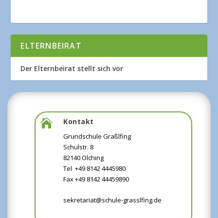
ELTERNBEIRAT
Der Elternbeirat stellt sich vor
Kontakt

Grundschule Graßlfing
Schulstr. 8
82140 Olching
Tel +49 8142 4445980
Fax +49 8142 44459890
sekretariat@schule-grasslfing.de