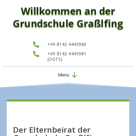
Willkommen an der
Grundschule Graßlfing

+49 8142 4445980

+49 8142 4445981
(OGTS)
Menü
Der Elternbeirat der