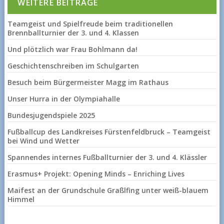
WEITERE BEITRÄGE
Teamgeist und Spielfreude beim traditionellen
Brennballturnier der 3. und 4. Klassen
Und plötzlich war Frau Bohlmann da!
Geschichtenschreiben im Schulgarten
Besuch beim Bürgermeister Magg im Rathaus
Unser Hurra in der Olympiahalle
Bundesjugendspiele 2025
Fußballcup des Landkreises Fürstenfeldbruck – Teamgeist
bei Wind und Wetter
Spannendes internes Fußballturnier der 3. und 4. Klässler
Erasmus+ Projekt: Opening Minds – Enriching Lives
Maifest an der Grundschule Graßlfing unter weiß-blauem
Himmel