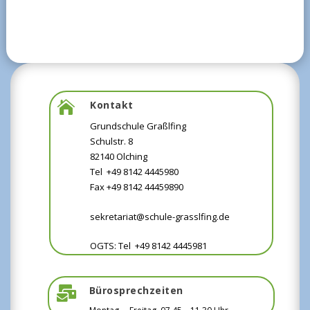
Kontakt

Grundschule Graßlfing
Schulstr. 8
82140 Olching
Tel +49 8142 4445980
Fax +49 8142 44459890
sekretariat@schule-grasslfing.de
OGTS: Tel +49 8142 4445981
Bürosprechzeiten
