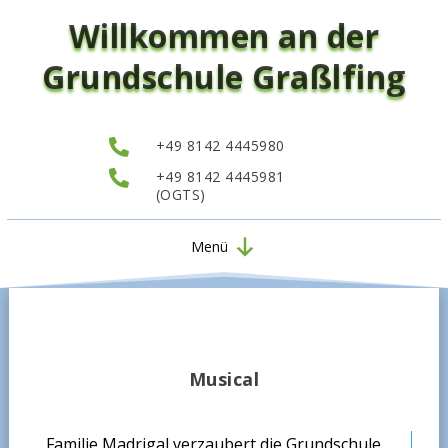
Willkommen an der
Grundschule Graßlfing

+49 8142 4445980

+49 8142 4445981
(OGTS)
Menü
Musical
Familie Madrigal verzaubert die Grundschule